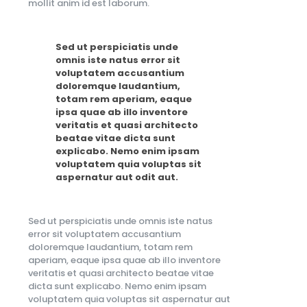
mollit anim id est laborum.
Sed ut perspiciatis unde
omnis iste natus error sit
voluptatem accusantium
doloremque laudantium,
totam rem aperiam, eaque
ipsa quae ab illo inventore
veritatis et quasi architecto
beatae vitae dicta sunt
explicabo. Nemo enim ipsam
voluptatem quia voluptas sit
aspernatur aut odit aut.
Sed ut perspiciatis unde omnis iste natus
error sit voluptatem accusantium
doloremque laudantium, totam rem
aperiam, eaque ipsa quae ab illo inventore
veritatis et quasi architecto beatae vitae
dicta sunt explicabo. Nemo enim ipsam
voluptatem quia voluptas sit aspernatur aut