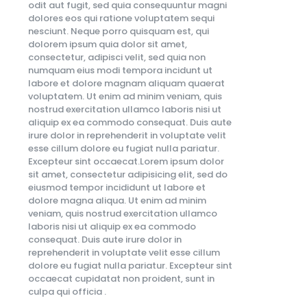
odit aut fugit, sed quia consequuntur magni
dolores eos qui ratione voluptatem sequi
nesciunt. Neque porro quisquam est, qui
dolorem ipsum quia dolor sit amet,
consectetur, adipisci velit, sed quia non
numquam eius modi tempora incidunt ut
labore et dolore magnam aliquam quaerat
voluptatem. Ut enim ad minim veniam, quis
nostrud exercitation ullamco laboris nisi ut
aliquip ex ea commodo consequat. Duis aute
irure dolor in reprehenderit in voluptate velit
esse cillum dolore eu fugiat nulla pariatur.
Excepteur sint occaecat.Lorem ipsum dolor
sit amet, consectetur adipisicing elit, sed do
eiusmod tempor incididunt ut labore et
dolore magna aliqua. Ut enim ad minim
veniam, quis nostrud exercitation ullamco
laboris nisi ut aliquip ex ea commodo
consequat. Duis aute irure dolor in
reprehenderit in voluptate velit esse cillum
dolore eu fugiat nulla pariatur. Excepteur sint
occaecat cupidatat non proident, sunt in
culpa qui officia .