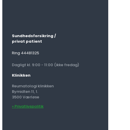
Sundhedsforsikring /
privat patient
Ring 44481325
Dagligt kl. 9:00 - 11:00 (ikke fredag)
Klinikken
Reumatologi klinikken
Bymidten 11, 1.
3500 Værløse
» Privatlivspolitik