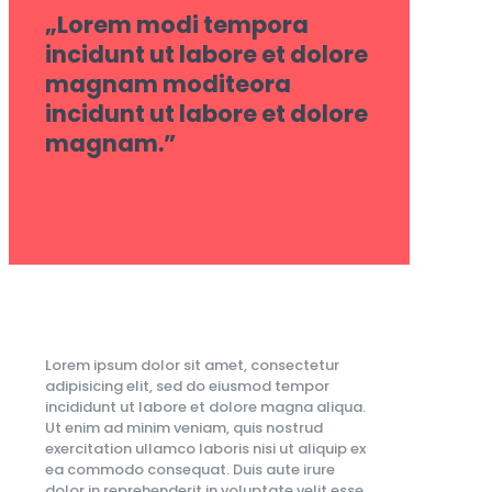
„Lorem modi tempora
incidunt ut labore et dolore
magnam moditeora
incidunt ut labore et dolore
magnam.”
Lorem ipsum dolor sit amet, consectetur
adipisicing elit, sed do eiusmod tempor
incididunt ut labore et dolore magna aliqua.
Ut enim ad minim veniam, quis nostrud
exercitation ullamco laboris nisi ut aliquip ex
ea commodo consequat. Duis aute irure
dolor in reprehenderit in voluptate velit esse