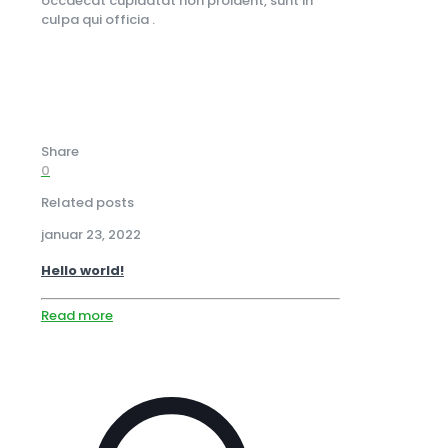
occaecat cupidatat non proident, sunt in
culpa qui officia .
Share
0
Related posts
januar 23, 2022
Hello world!
Read more