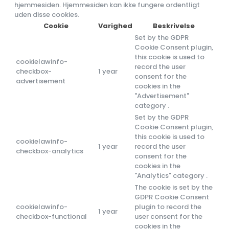
hjemmesiden. Hjemmesiden kan ikke fungere ordentligt
uden disse cookies.
Cookie
Varighed
Beskrivelse
Set by the GDPR
Cookie Consent plugin,
this cookie is used to
cookielawinfo-
record the user
checkbox-
1 year
consent for the
advertisement
cookies in the
"Advertisement"
category .
Set by the GDPR
Cookie Consent plugin,
this cookie is used to
cookielawinfo-
1 year
record the user
checkbox-analytics
consent for the
cookies in the
"Analytics" category .
The cookie is set by the
GDPR Cookie Consent
cookielawinfo-
plugin to record the
1 year
checkbox-functional
user consent for the
cookies in the