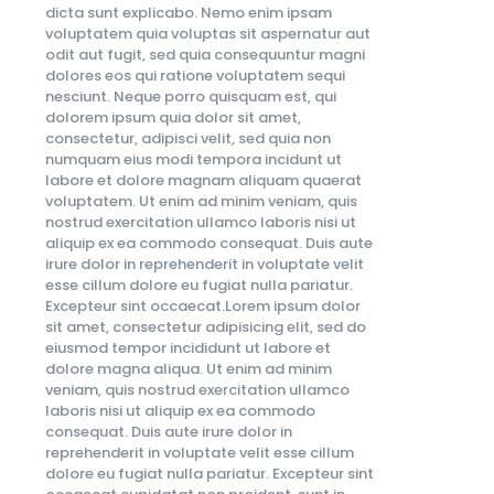
dicta sunt explicabo. Nemo enim ipsam
voluptatem quia voluptas sit aspernatur aut
odit aut fugit, sed quia consequuntur magni
dolores eos qui ratione voluptatem sequi
nesciunt. Neque porro quisquam est, qui
dolorem ipsum quia dolor sit amet,
consectetur, adipisci velit, sed quia non
numquam eius modi tempora incidunt ut
labore et dolore magnam aliquam quaerat
voluptatem. Ut enim ad minim veniam, quis
nostrud exercitation ullamco laboris nisi ut
aliquip ex ea commodo consequat. Duis aute
irure dolor in reprehenderit in voluptate velit
esse cillum dolore eu fugiat nulla pariatur.
Excepteur sint occaecat.Lorem ipsum dolor
sit amet, consectetur adipisicing elit, sed do
eiusmod tempor incididunt ut labore et
dolore magna aliqua. Ut enim ad minim
veniam, quis nostrud exercitation ullamco
laboris nisi ut aliquip ex ea commodo
consequat. Duis aute irure dolor in
reprehenderit in voluptate velit esse cillum
dolore eu fugiat nulla pariatur. Excepteur sint