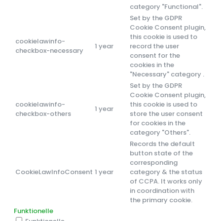
category "Functional".
Set by the GDPR
Cookie Consent plugin,
this cookie is used to
cookielawinfo-
1 year
record the user
checkbox-necessary
consent for the
cookies in the
"Necessary" category .
Set by the GDPR
Cookie Consent plugin,
cookielawinfo-
this cookie is used to
1 year
checkbox-others
store the user consent
for cookies in the
category "Others".
Records the default
button state of the
corresponding
CookieLawInfoConsent
1 year
category & the status
of CCPA. It works only
in coordination with
the primary cookie.
Funktionelle