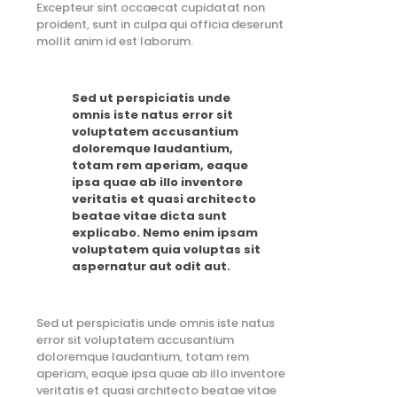
Excepteur sint occaecat cupidatat non
proident, sunt in culpa qui officia deserunt
mollit anim id est laborum.
Sed ut perspiciatis unde
omnis iste natus error sit
voluptatem accusantium
doloremque laudantium,
totam rem aperiam, eaque
ipsa quae ab illo inventore
veritatis et quasi architecto
beatae vitae dicta sunt
explicabo. Nemo enim ipsam
voluptatem quia voluptas sit
aspernatur aut odit aut.
Sed ut perspiciatis unde omnis iste natus
error sit voluptatem accusantium
doloremque laudantium, totam rem
aperiam, eaque ipsa quae ab illo inventore
veritatis et quasi architecto beatae vitae