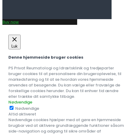
Buy now
Luk
Denne hjemmeside bruger cookies
PS Privat Reumatologi og Idrætsklinik og tredjeparter
bruger cookies til at personalisere din brugeroplevelse, til
markedsføring og til at se hvordan vores hjemmeside
anvendes af besøgende. Du kan vælge eller fravælge de
forskellige cookies herunder. Du kan til enhver tid ændre
eller trække dit samtykke tilbage.
Nødvendige
Nødvendige
Altid aktiveret
Nødvendige cookies hjælper med at gøre en hjemmeside
brugbar ved at aktivere grundlæggende funktioner såsom
side-navigation og adgang til sikre områder af